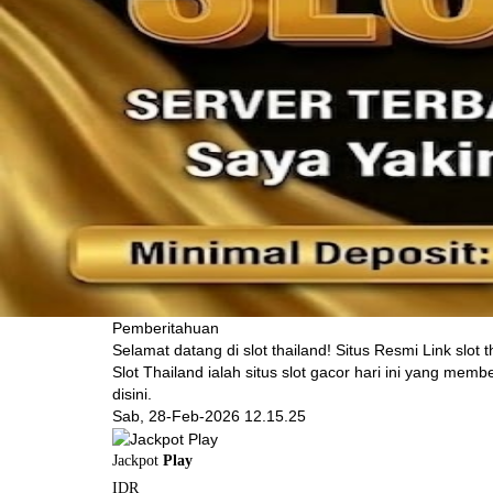
Pemberitahuan
Selamat datang di slot thailand! Situs Resmi Link slot
Slot Thailand ialah situs slot gacor hari ini yang me
disini.
Sab, 28-Feb-2026 12.15.25
Jackpot
Play
IDR