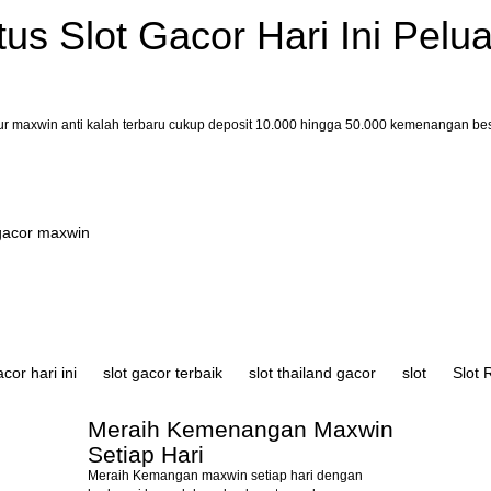
us Slot Gacor Hari Ini Pel
tur maxwin anti kalah terbaru cukup deposit 10.000 hingga 50.000 kemenangan bes
 gacor maxwin
acor hari ini
slot gacor terbaik
slot thailand gacor
slot
Slot 
Meraih Kemenangan Maxwin
Setiap Hari
Meraih Kemangan maxwin setiap hari dengan