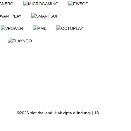
©2026 slot thailand. Hak cipta dilindungi | 18+