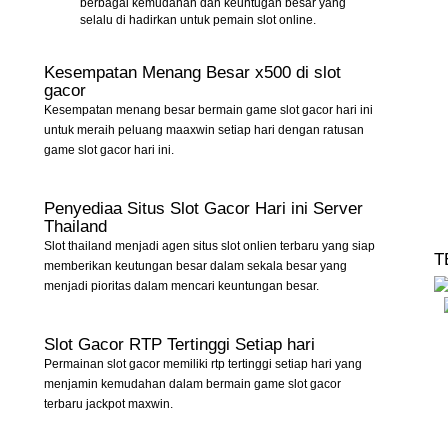
berbagai kemudahan dan keuntugan besar yang
selalu di hadirkan untuk pemain slot online.
Kesempatan Menang Besar x500 di slot
gacor
Kesempatan menang besar bermain game slot gacor hari ini
untuk meraih peluang maaxwin setiap hari dengan ratusan
game slot gacor hari ini.
Penyediaa Situs Slot Gacor Hari ini Server
Thailand
Slot thailand menjadi agen situs slot onlien terbaru yang siap
T
memberikan keutungan besar dalam sekala besar yang
menjadi pioritas dalam mencari keuntungan besar.
Slot Gacor RTP Tertinggi Setiap hari
Permainan slot gacor memiliki rtp tertinggi setiap hari yang
menjamin kemudahan dalam bermain game slot gacor
terbaru jackpot maxwin.