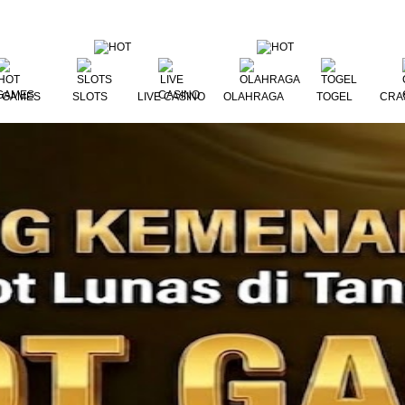
 GAMES
SLOTS
LIVE CASINO
OLAHRAGA
TOGEL
CRA