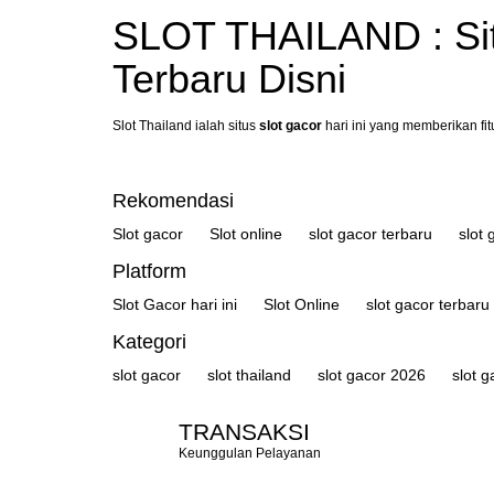
SLOT THAILAND : Sit
Terbaru Disni
Slot Thailand ialah situs
slot gacor
hari ini yang memberikan fi
Rekomendasi
Slot gacor
Slot online
slot gacor terbaru
slot
Platform
Slot Gacor hari ini
Slot Online
slot gacor terbaru
Kategori
slot gacor
slot thailand
slot gacor 2026
slot g
TRANSAKSI
Keunggulan Pelayanan