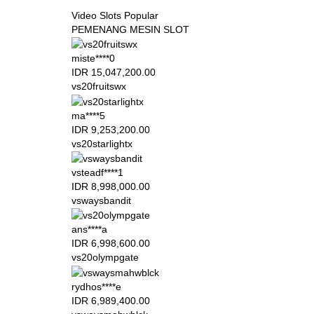
Video Slots Popular
PEMENANG MESIN SLOT
miste****0
IDR
15,047,200.00
vs20fruitswx
ma****5
IDR
9,253,200.00
vs20starlightx
vsteadf****1
IDR
8,998,000.00
vswaysbandit
ans****a
IDR
6,998,600.00
vs20olympgate
rydhos****e
IDR
6,989,400.00