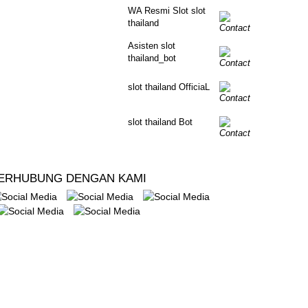
WA Resmi Slot slot
thailand
Asisten slot
thailand_bot
slot thailand OfficiaL
slot thailand Bot
ERHUBUNG DENGAN KAMI