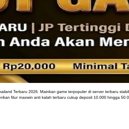
 thailand Terbaru 2026. Mainkan game terpopuler di server terbaru stabi
mberikan fitur maxwin anti kalah terbaru cukup deposit 10.000 hingga 