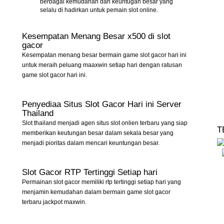
berbagai kemudahan dan keuntugan besar yang
selalu di hadirkan untuk pemain slot online.
Kesempatan Menang Besar x500 di slot
gacor
Kesempatan menang besar bermain game slot gacor hari ini
untuk meraih peluang maaxwin setiap hari dengan ratusan
game slot gacor hari ini.
Penyediaa Situs Slot Gacor Hari ini Server
Thailand
Slot thailand menjadi agen situs slot onlien terbaru yang siap
T
memberikan keutungan besar dalam sekala besar yang
menjadi pioritas dalam mencari keuntungan besar.
Slot Gacor RTP Tertinggi Setiap hari
Permainan slot gacor memiliki rtp tertinggi setiap hari yang
menjamin kemudahan dalam bermain game slot gacor
terbaru jackpot maxwin.