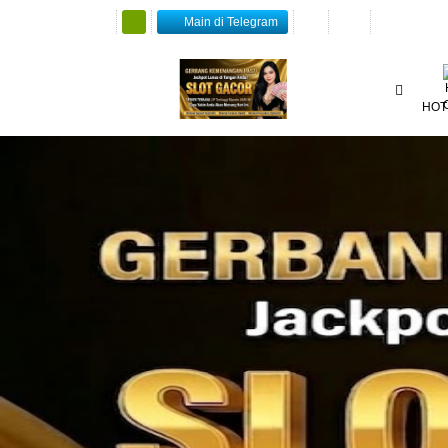
Main di Telegram
HOT