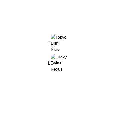
Tokyo Drift Nitro
Lucky Twins Nexus