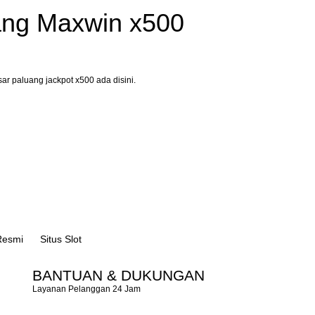
uang Maxwin x500
ar paluang jackpot x500 ada disini.
Resmi
Situs Slot
BANTUAN & DUKUNGAN
Layanan Pelanggan 24 Jam