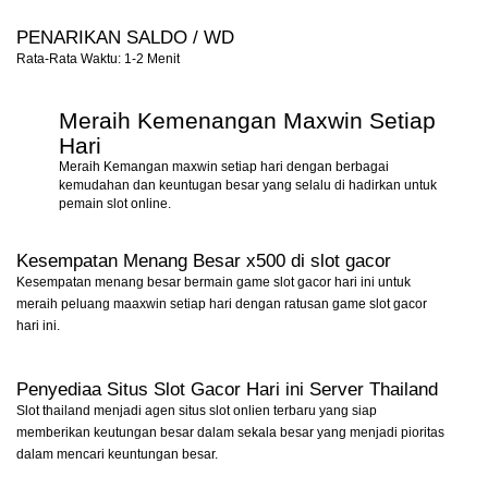
PENARIKAN SALDO / WD
Rata-Rata Waktu: 1-2 Menit
Meraih Kemenangan Maxwin Setiap
Hari
Meraih Kemangan maxwin setiap hari dengan berbagai
kemudahan dan keuntugan besar yang selalu di hadirkan untuk
pemain slot online.
Kesempatan Menang Besar x500 di slot gacor
Kesempatan menang besar bermain game slot gacor hari ini untuk
meraih peluang maaxwin setiap hari dengan ratusan game slot gacor
hari ini.
Penyediaa Situs Slot Gacor Hari ini Server Thailand
Slot thailand menjadi agen situs slot onlien terbaru yang siap
memberikan keutungan besar dalam sekala besar yang menjadi pioritas
dalam mencari keuntungan besar.