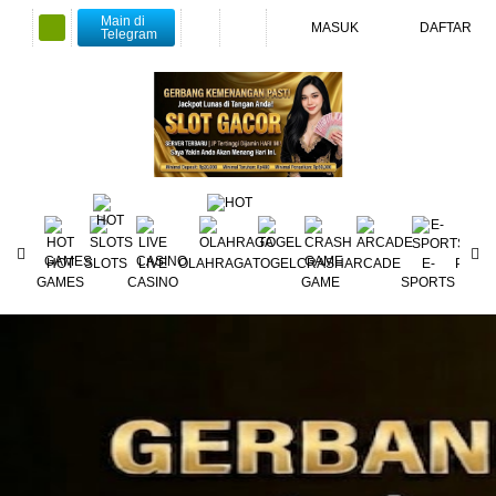
Main di
MASUK
DAFTAR
Telegram
HOT
SLOTS
LIVE
OLAHRAGA
TOGEL
CRASH
ARCADE
E-
PROM
GAMES
CASINO
GAME
SPORTS