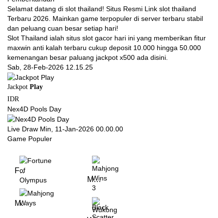
Selamat datang di slot thailand! Situs Resmi Link slot thailand
Terbaru 2026. Mainkan game terpopuler di server terbaru stabil
dan peluang cuan besar setiap hari!
Slot Thailand ialah situs slot gacor hari ini yang memberikan fitur
maxwin anti kalah terbaru cukup deposit 10.000 hingga 50.000
kemenangan besar paluang jackpot x500 ada disini.
Sab, 28-Feb-2026 12.15.25
Jackpot
Play
IDR
Nex4D Pools Day
Live Draw Min, 11-Jan-2026 00.00.00
Game Populer
Fortune of Olympus
Mahjong Wins 3 – Black Scatter
Mahjong Ways