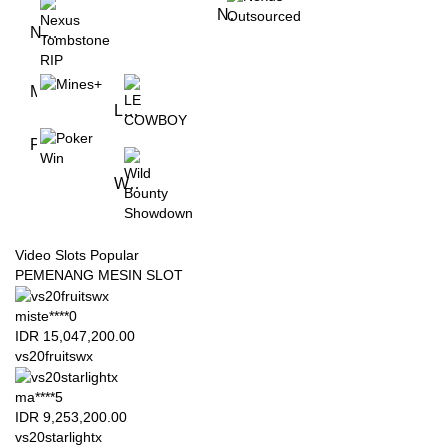
Nexus Outsourced
Nexus Tombstone RIP
Mines+
LE COWBOY
Poker Win
Wild Bounty Showdown
Video Slots Popular
PEMENANG MESIN SLOT
miste****0
IDR
15,047,200.00
vs20fruitswx
ma****5
IDR
9,253,200.00
vs20starlightx