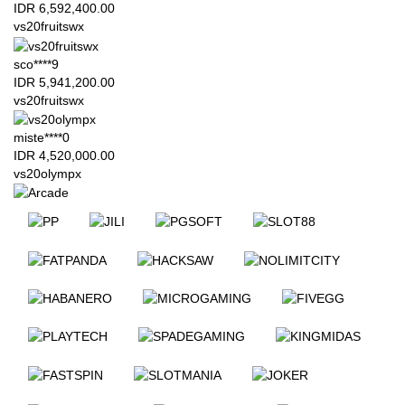
IDR
6,592,400.00
vs20fruitswx
sco****9
IDR
5,941,200.00
vs20fruitswx
miste****0
IDR
4,520,000.00
vs20olympx